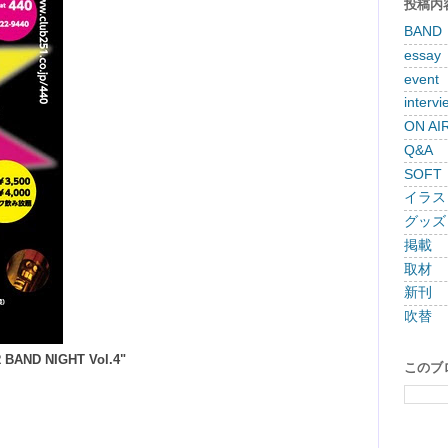
投稿内
BAND
essay
event
intervi
ON AI
Q&A
SOFT
イラス
グッズ
掲載
取材
新刊
吹替
 BAND NIGHT Vol.4"
このブ