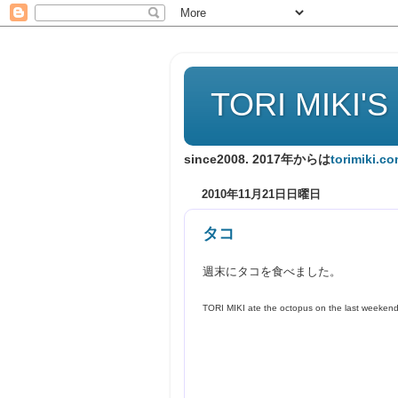
TORI MIKI'S
since2008. 2017年からは
torimiki.c
2010年11月21日日曜日
タコ
週末にタコを食べました。
TORI MIKI ate the octopus on the last weekend